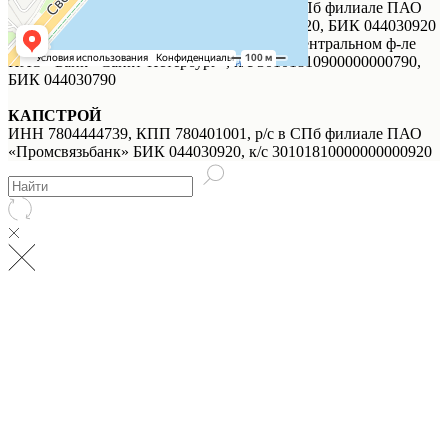
ИНН 7744000912, КПП 784143001, р/с в СПб филиале ПАО
«Промсвязьбанк», к/с 30101810000000000920, БИК 044030920
ИНН 7744000912, КПП 784143001, р/с в Центральном ф-ле
ПАО «Банк «Санкт-Петербург», к/с 30101810900000000790,
БИК 044030790
КАПСТРОЙ
ИНН 7804444739, КПП 780401001, р/с в СПб филиале ПАО
«Промсвязьбанк» БИК 044030920, к/с 30101810000000000920