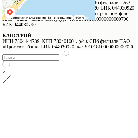
ИНН 7744000912, КПП 784143001, р/с в СПб филиале ПАО
«Промсвязьбанк», к/с 30101810000000000920, БИК 044030920
ИНН 7744000912, КПП 784143001, р/с в Центральном ф-ле
ПАО «Банк «Санкт-Петербург», к/с 30101810900000000790,
БИК 044030790
КАПСТРОЙ
ИНН 7804444739, КПП 780401001, р/с в СПб филиале ПАО
«Промсвязьбанк» БИК 044030920, к/с 30101810000000000920