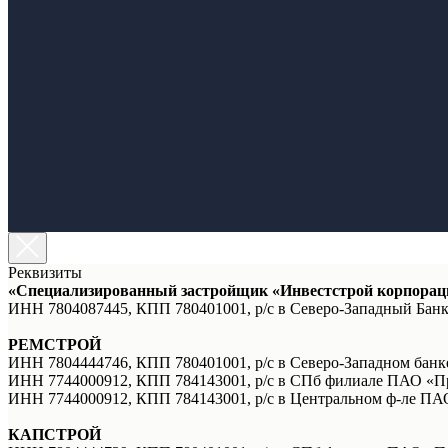
Реквизиты
«Специализированный застройщик «Инвестстрой корпорац
ИНН 7804087445, КПП 780401001, р/с в Северо-Западный Бан
РЕМСТРОЙ
ИНН 7804444746, КПП 780401001, р/с в Северо-Западном банк
ИНН 7744000912, КПП 784143001, р/с в СПб филиале ПАО «Пр
ИНН 7744000912, КПП 784143001, р/с в Центральном ф-ле ПАО
КАПСТРОЙ